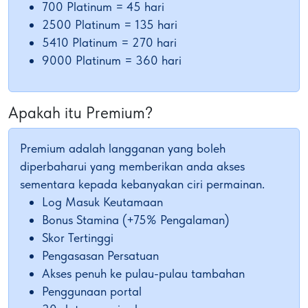
700 Platinum = 45 hari
2500 Platinum = 135 hari
5410 Platinum = 270 hari
9000 Platinum = 360 hari
Apakah itu Premium?
Premium adalah langganan yang boleh
diperbaharui yang memberikan anda akses
sementara kepada kebanyakan ciri permainan.
Log Masuk Keutamaan
Bonus Stamina (+75% Pengalaman)
Skor Tertinggi
Pengasasan Persatuan
Akses penuh ke pulau-pulau tambahan
Penggunaan portal