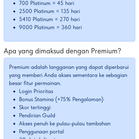
700 Platinum = 45 hari
2500 Platinum = 135 hari
5410 Platinum = 270 hari
9000 Platinum = 360 hari
Apa yang dimaksud dengan Premium?
Premium adalah langganan yang dapat diperbarui
yang memberi Anda akses sementara ke sebagian
besar fitur permainan.
Login Prioritas
Bonus Stamina (+75% Pengalaman)
Skor tertinggi
Pendirian Guild
Akses penuh ke pulau-pulau tambahan
Penggunaan portal