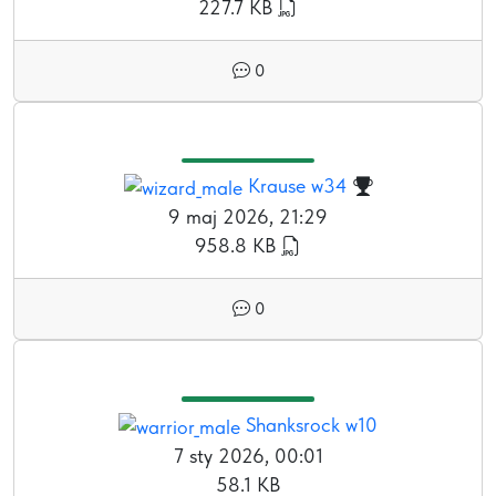
227.7 KB
0
Krause w34
9 maj 2026, 21:29
958.8 KB
0
Shanksrock w10
7 sty 2026, 00:01
58.1 KB