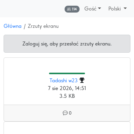
Gość
Polski
Online:
114
Główna
Zrzuty ekranu
Zaloguj się, aby przesłać zrzuty ekranu.
Tadashi w23
7 sie 2026, 14:51
3.5 KB
0