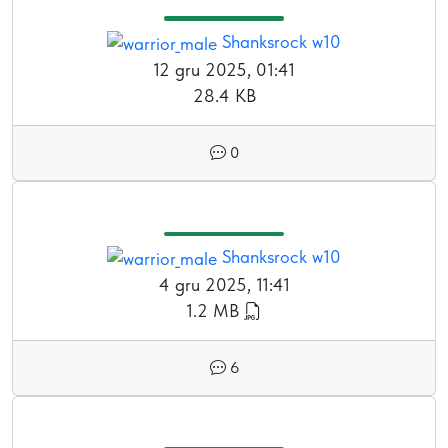
Shanksrock w10
12 gru 2025, 01:41
28.4 KB
0
Shanksrock w10
4 gru 2025, 11:41
1.2 MB
6