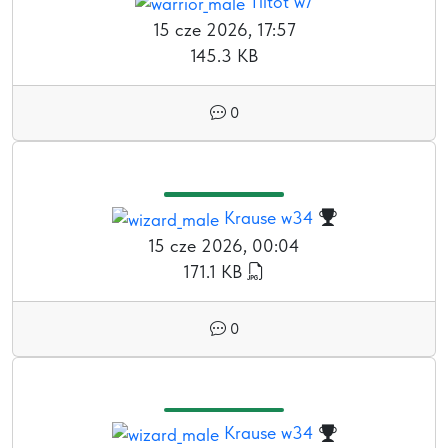
Tiitot w7
15 cze 2026, 17:57
145.3 KB
0
Krause w34
15 cze 2026, 00:04
171.1 KB
0
Krause w34