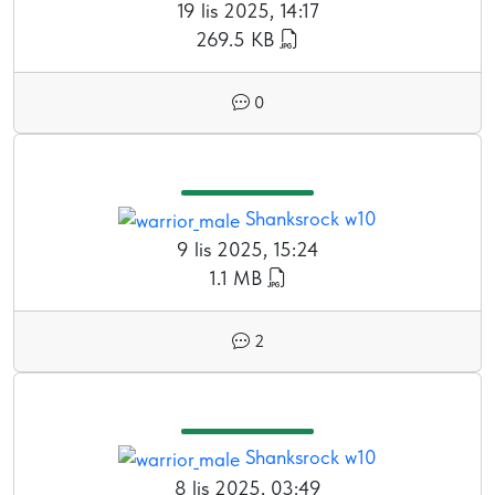
19 lis 2025, 14:17
269.5 KB
0
Shanksrock w10
9 lis 2025, 15:24
1.1 MB
2
Shanksrock w10
8 lis 2025, 03:49