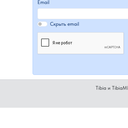
Email
Скрыть email
Tibia и Tibia