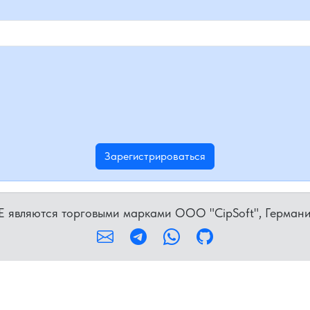
ME являются торговыми марками OOO "CipSoft", Герман