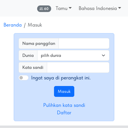
Tamu
Bahasa Indonesia
Online:
60
Beranda
Masuk
Nama panggilan
Dunia
Kata sandi
Ingat saya di perangkat ini.
Pulihkan kata sandi
Daftar