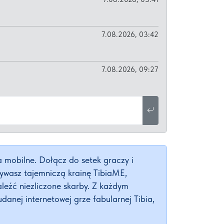
7.08.2026, 03:42
7.08.2026, 09:27
a mobilne. Dołącz do setek graczy i
rywasz tajemniczą krainę TibiaME,
aleźć niezliczone skarby. Z każdym
anej internetowej grze fabularnej Tibia,