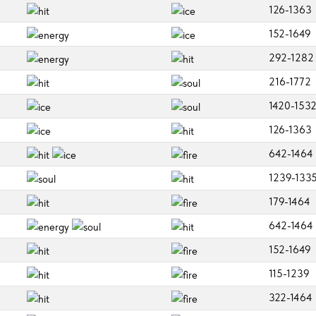
126-1363
152-1649
292-1282
216-1772
1420-153
126-1363
642-1464
1239-133
179-1464
642-1464
152-1649
115-1239
322-1464