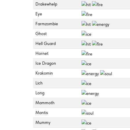
Drakewhelp
Eye
Farmzombie
Ghost
Hell Guard
Hornet
Ice Dragon
Krakomin
Lich
Long
Mammoth
Mantis
Mummy