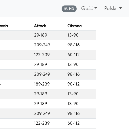
Gość
Polski
Online:
143
rowia
Attack
Obrona
29-189
13-90
2
209-249
98-116
122-239
60-112
29-189
13-90
5
209-249
98-116
4
189-239
90-112
29-189
13-90
29-189
13-90
2
209-249
98-116
122-239
60-112