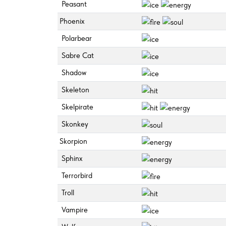
Peasant
Phoenix
Polarbear
Sabre Cat
Shadow
Skeleton
Skelpirate
Skonkey
Skorpion
Sphinx
Terrorbird
Troll
Vampire