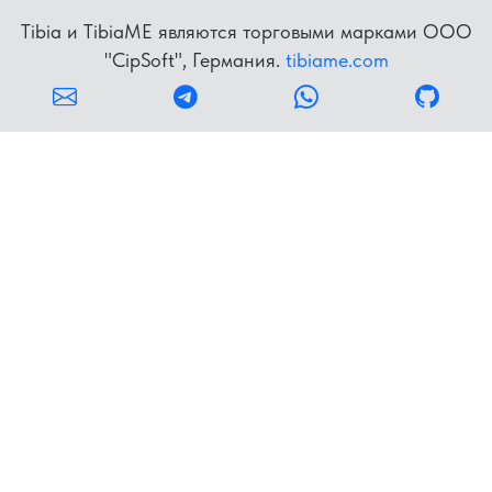
Tibia и TibiaME являются торговыми марками OOO
"CipSoft", Германия.
tibiame.com