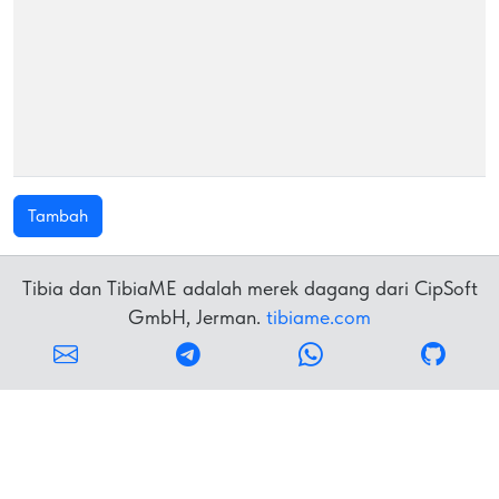
Tambah
Tibia dan TibiaME adalah merek dagang dari CipSoft
GmbH, Jerman.
tibiame.com