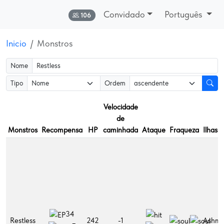
Convidado
Português
Online:
106
Inicio
Monstros
Nome
Tipo
Ordem
Velocidade
de
Monstros
Recompensa
HP
caminhada
Ataque
Fraqueza
Ilhas
34
Restless
242
-1
Ashmo