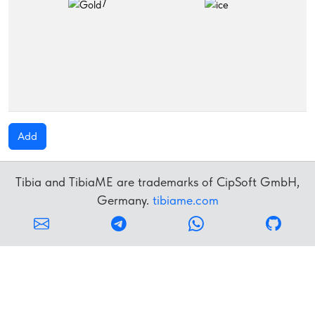
7
Add
Tibia and TibiaME are trademarks of CipSoft GmbH,
Germany.
tibiame.com