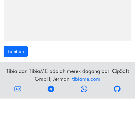
Tambah
Tibia dan TibiaME adalah merek dagang dari CipSoft
GmbH, Jerman.
tibiame.com