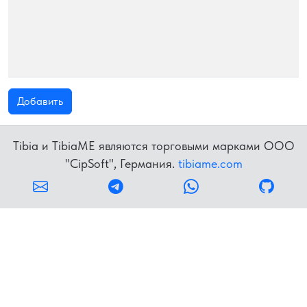
Добавить
Tibia и TibiaME являются торговыми марками OOO
"CipSoft", Германия.
tibiame.com