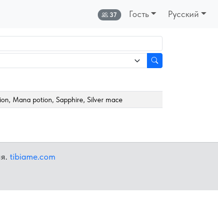
Гость
Русский
Онлайн:
37
ion, Mana potion, Sapphire, Silver mace
ия.
tibiame.com