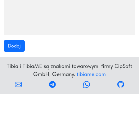
Dodaj
Tibia i TibiaME są znakami towarowymi firmy CipSoft
GmbH, Germany.
tibiame.com