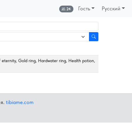
Гость
Русский
Онлайн:
24
 eternity, Gold ring, Hardwater ring, Health potion,
ия.
tibiame.com