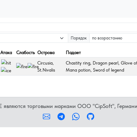
Порядок
Атака
Слабость
Острова
Падает
Circusia,
Chastity ring, Dragon pearl, Glove of
St.Nivalis
Mana potion, Sword of legend
ME являются торговыми марками OOO "CipSoft", Герман