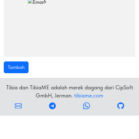
6
Tambah
Tibia dan TibiaME adalah merek dagang dari CipSoft
GmbH, Jerman.
tibiame.com