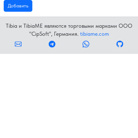
Добавить
Tibia и TibiaME являются торговыми марками OOO
"CipSoft", Германия.
tibiame.com