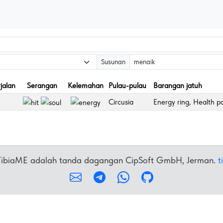
Susunan
jalan
Serangan
Kelemahan
Pulau-pulau
Barangan jatuh
Circusia
Energy ring, Health p
 TibiaME adalah tanda dagangan CipSoft GmbH, Jerman.
t